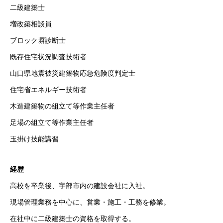
二級建築士
増改築相談員
ブロック塀診断士
既存住宅状況調査技術者
山口県地震被災建築物応急危険度判定士
住宅省エネルギー技術者
木造建築物の組立て等作業主任者
足場の組立て等作業主任者
玉掛け技能講習
経歴
高校を卒業後、宇部市内の建設会社に入社。
現場管理業務を中心に、営業・施工・工務を修業。
在社中に二級建築士の資格を取得する。