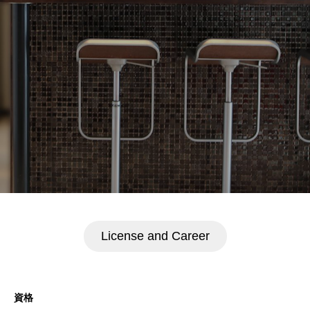
License and Career
資格