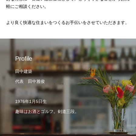
軽にご相談ください。
より良く快適な住まいをつくるお手伝いをさせていただきます。
Profile
田中建築
代表 田中雅俊
1976年1月5日生
趣味はお酒とゴルフ。剣道三段。