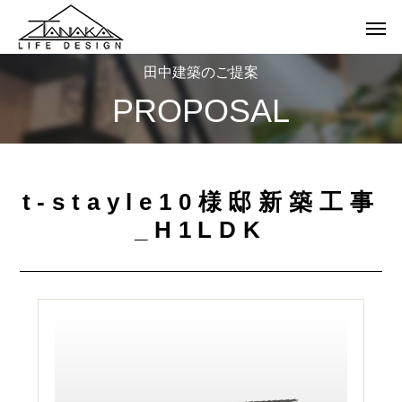
田中建築のご提案
PROPOSAL
t-stayle10様邸新築工事
_H1LDK